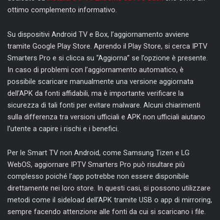
ottimo complemento informativo.
Su dispositivi Android TV e Box, l’aggiornamento avviene
tramite Google Play Store. Aprendo il Play Store, si cerca IPTV
Smarters Pro e si clicca su “Aggiorna” se l’opzione è presente.
In caso di problemi con l’aggiornamento automatico, è
possibile scaricare manualmente una versione aggiornata
dell’APK da fonti affidabili, ma è importante verificare la
sicurezza di tali fonti per evitare malware. Alcuni chiarimenti
sulla differenza tra versioni ufficiali e APK non ufficiali aiutano
l’utente a capire i rischi e i benefici.
Per le Smart TV non Android, come Samsung Tizen e LG
WebOS, aggiornare IPTV Smarters Pro può risultare più
complesso poiché l’app potrebbe non essere disponibile
direttamente nei loro store. In questi casi, si possono utilizzare
metodi come il sideload dell’APK tramite USB o app di mirroring,
sempre facendo attenzione alle fonti da cui si scaricano i file.