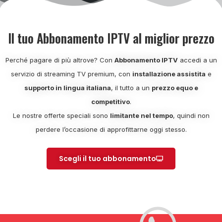
Il tuo Abbonamento IPTV al miglior prezzo
Perché pagare di più altrove? Con
Abbonamento IPTV
accedi a un
servizio di streaming TV premium, con
installazione assistita
e
supporto in lingua italiana
, il tutto a un
prezzo equo e
competitivo
.
Le nostre offerte speciali sono
limitante nel tempo
, quindi non
perdere l’occasione di approfittarne oggi stesso.
Scegli il tuo abbonamento