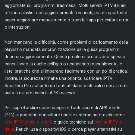
aggiornate sui programmi trasmessi. Molti servizi IPTV italiani
offrono playlist con aggiornamenti frequenti, ma è importante
saper aggiornare manualmente o tramite l’app per evitare errori
o interruzioni.
Non mancano le difficoltà, come problemi di caricamento della
playlist o mancata sincronizzazione della guida programmi
dopo un aggiornamento. Questi problemi si risolvono spesso
cancellando la cache dell’app o ricaricando manualmente le
liste, pratiche che si imparano facilmente con un po’ di pratica.
Inoltre, la sicurezza rimane una priorità; scaricare IPTV
Smarters Pro soltanto da fonti affidabili e ufficiali o servizi noti
aiuta a evitare rischi di APK malevoli.
Per approfondire come scegliere fonti sicure di APK e liste
IPTV, si possono consultare risorse esterne autorevoli come
liste IPTV gratis e sicure
o guide tecniche sul
miglior IPTV in
Italia
. Per chi usa dispositivi iOS o cerca player alternativi su