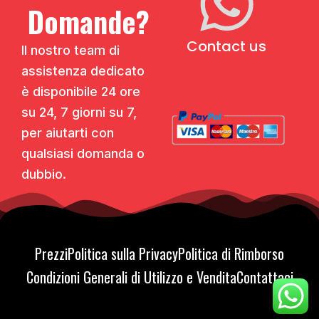
Domande?
Contact us
Il nostro team di
assistenza dedicato
è disponibile 24 ore
su 24, 7 giorni su 7,
per aiutarti con
qualsiasi domanda o
dubbio.
Prezzi
Politica sulla Privacy
Politica di Rimborso
Condizioni Generali di Utilizzo e Vendita
Contattaci