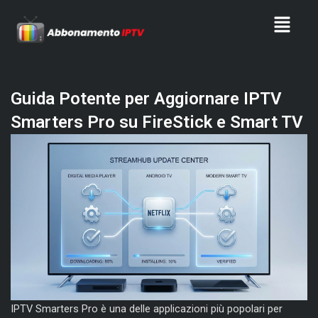
Skip
Menu
to
content
Guida Potente per Aggiornare IPTV
Smarters Pro su FireStick e Smart TV
IPTV Smarters Pro è una delle applicazioni più popolari per