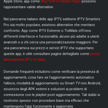
Apple Store, app come
AnyTV IPTV Smart Player
possono
rappresentare valide alternative.
Nel panorama italiano delle app IPTV, sebbene IPTV Smarters
Pro sia molto popolare, esistono alternative che meritano
confronto. App come IPTV Extreme o TiviMate offrono
differenti interfacce e funzionalità, alcune più adatte a utenti
avanzati o a chi cerca una personalizzazione maggiore. Per
una panoramica sui prezzi e servizi IPTV che supportano
queste app, è utile consultare pagine dettagliate come
prezzi
abbonamenti IPTV in Italia
.
Domande frequenti includono come verificare la presenza di
aggiornamenti, cosa fare se l’aggiornamento automatico
fallisce, modalità di aggiornamento su Smart TV non Android,
sicurezza degli APK esterni e soluzioni ai problemi di
connessione con le playlist post-aggiornamento. Tali dubbi si
risolvono spesso con procedure base ma efficaci che
mantengono l’app funzionante e aggiornata.