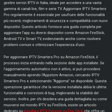
gestire servizi IPTV in Italia, ideale per accedere a una vasta
gamma di canali live, film e serie TV. Aggiornare IPTV Smarters
Pro regolarmente è essenziale per usufruire delle funzionalità
più recenti, miglioramenti di sicurezza e compatibilità con nuovi
dispositivi. Questo articolo fornisce una guida completa per
aggiornare l’app su diversi dispositivi come Amazon FireStick,
Android TV e Smart TV, evidenziando anche come risolvere
problemi comuni e ottimizzare l’esperienza d’uso.
Per aggiornare IPTV Smarters Pro su Amazon FireStick, il
processo inizia entrando nella sezione delle app installate. Se
l’aggiornamento automatico non è attivo, si può procedere
manualmente aprendo l’Appstore Amazon, cercando IPTV
Smarters Pro e selezionando “Aggiorna” se disponibile. Questa
operazione garantisce che la versione installata abbia le ultime
funzionalità e correzioni di bug, migliorando la stabilità del
servizio. Inoltre, per chi desidera una guida dettagliata su come
muoversi nel mondo IPTV su FireStick, esiste un articolo
dedicato su
installare IPTV Extreme su Fire Stick
che offre un