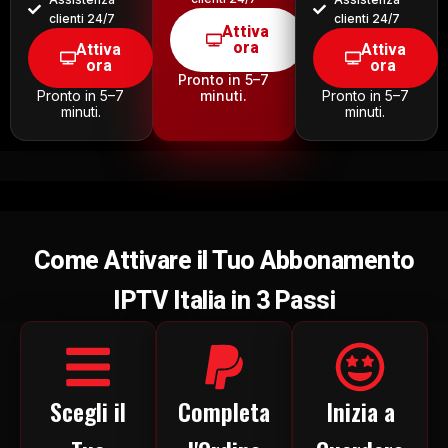
clienti 24/7
clienti 24/7
Attiva
ora
Attiva
Attiva
ora
ora
Pronto in 5–7
Pronto in 5–7
minuti.
Pronto in 5–7
minuti.
minuti.
Come Attivare il Tuo Abbonamento
IPTV Italia in 3 Passi
Scegli il
Completa
Inizia a