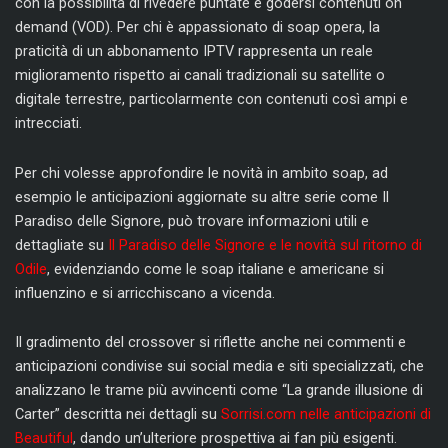
con la possibilità di rivedere puntate e godersi contenuti on
demand (VOD). Per chi è appassionato di soap opera, la
praticità di un abbonamento IPTV rappresenta un reale
miglioramento rispetto ai canali tradizionali su satellite o
digitale terrestre, particolarmente con contenuti così ampi e
intrecciati.
Per chi volesse approfondire le novità in ambito soap, ad
esempio le anticipazioni aggiornate su altre serie come Il
Paradiso delle Signore, può trovare informazioni utili e
dettagliate su
Il Paradiso delle Signore e le novità sul ritorno di
Odile
, evidenziando come le soap italiane e americane si
influenzino e si arricchiscano a vicenda.
Il gradimento del crossover si riflette anche nei commenti e
anticipazioni condivise sui social media e siti specializzati, che
analizzano le trame più avvincenti come “La grande illusione di
Carter” descritta nei dettagli su
Sorrisi.com nelle anticipazioni di
Beautiful
, dando un’ulteriore prospettiva ai fan più esigenti.