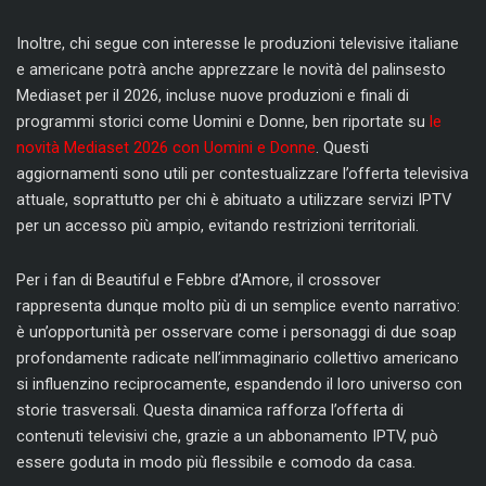
Inoltre, chi segue con interesse le produzioni televisive italiane
e americane potrà anche apprezzare le novità del palinsesto
Mediaset per il 2026, incluse nuove produzioni e finali di
programmi storici come Uomini e Donne, ben riportate su
le
novità Mediaset 2026 con Uomini e Donne
. Questi
aggiornamenti sono utili per contestualizzare l’offerta televisiva
attuale, soprattutto per chi è abituato a utilizzare servizi IPTV
per un accesso più ampio, evitando restrizioni territoriali.
Per i fan di Beautiful e Febbre d’Amore, il crossover
rappresenta dunque molto più di un semplice evento narrativo:
è un’opportunità per osservare come i personaggi di due soap
profondamente radicate nell’immaginario collettivo americano
si influenzino reciprocamente, espandendo il loro universo con
storie trasversali. Questa dinamica rafforza l’offerta di
contenuti televisivi che, grazie a un abbonamento IPTV, può
essere goduta in modo più flessibile e comodo da casa.