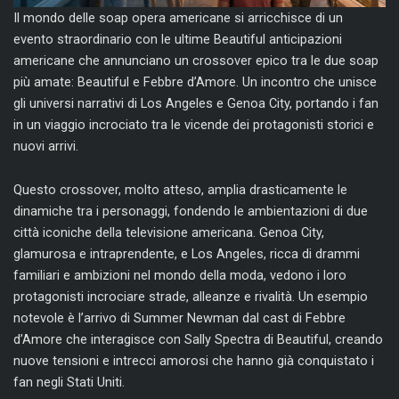
Il mondo delle soap opera americane si arricchisce di un
evento straordinario con le ultime Beautiful anticipazioni
americane che annunciano un crossover epico tra le due soap
più amate: Beautiful e Febbre d’Amore. Un incontro che unisce
gli universi narrativi di Los Angeles e Genoa City, portando i fan
in un viaggio incrociato tra le vicende dei protagonisti storici e
nuovi arrivi.
Questo crossover, molto atteso, amplia drasticamente le
dinamiche tra i personaggi, fondendo le ambientazioni di due
città iconiche della televisione americana. Genoa City,
glamurosa e intraprendente, e Los Angeles, ricca di drammi
familiari e ambizioni nel mondo della moda, vedono i loro
protagonisti incrociare strade, alleanze e rivalità. Un esempio
notevole è l’arrivo di Summer Newman dal cast di Febbre
d’Amore che interagisce con Sally Spectra di Beautiful, creando
nuove tensioni e intrecci amorosi che hanno già conquistato i
fan negli Stati Uniti.