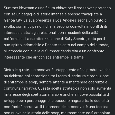
Summer Newman è una figura chiave per il crossover, portando
con sé un bagaglio di storie intense e spesso travagliate a
Genoa City. La sua presenza a Los Angeles segna un punto di
svolta, con anticipazioni che la vedono coinvolta in conflitti di
interesse e strategie relazionali con i residenti della città
californiana. La caratterizzazione di Sally Spectra, nota per il
suo spirito indomabile e l’innato talento nel campo della moda,
si intreccia con quella di Summer dando vita a un confronto
interessante che arricchisce entrambe le trame.
Dietro le quinte, il crossover è un’apparente sfida produttiva che
ha richiesto collaborazione tra i team di scrittura e produzione
di entrambe le soap, sempre attente a mantenere coerenza e
continuità narrativa. Questa scelta strategica non solo aumenta
l’interesse degli spettatori ma apre anche a nuove possibilità di
sviluppo per i personaggi, che possono migrare tra le due città
con facilità narrativa. Il fenomeno del crossover è una tecnica
non nuova nella storia delle soap, ma raramente così articolata