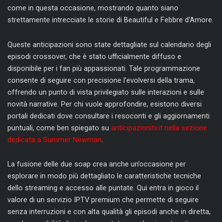
come in questa occasione, mostrando quanto siano
strettamente intrecciate le storie di Beautiful e Febbre d’Amore.
Queste anticipazioni sono state dettagliate sul calendario degli
episodi crossover, che è stato ufficialmente diffuso e
disponibile per i fan più appassionati. Tale programmazione
consente di seguire con precisione l’evolversi della trama,
offrendo un punto di vista privilegiato sulle interazioni e sulle
novità narrative. Per chi vuole approfondire, esistono diversi
portali dedicati dove consultare i resoconti e gli aggiornamenti
puntuali, come ben spiegato su
anticipazionitv.it nella sezione
dedicata a Summer Newman
.
La fusione delle due soap crea anche un’occasione per
esplorare in modo più dettagliato le caratteristiche tecniche
dello streaming e accesso alle puntate. Qui entra in gioco il
valore di un servizio IPTV premium che permette di seguire
senza interruzioni e con alta qualità gli episodi anche in diretta,