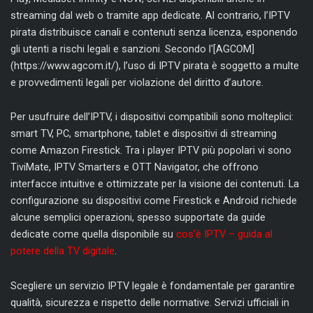
streaming dal web o tramite app dedicate. Al contrario, l’IPTV
pirata distribuisce canali e contenuti senza licenza, esponendo
gli utenti a rischi legali e sanzioni. Secondo l'[AGCOM]
(https://www.agcom.it/), l’uso di IPTV pirata è soggetto a multe
e provvedimenti legali per violazione del diritto d’autore.
Per usufruire dell’IPTV, i dispositivi compatibili sono molteplici:
smart TV, PC, smartphone, tablet e dispositivi di streaming
come Amazon Firestick. Tra i player IPTV più popolari vi sono
TiviMate, IPTV Smarters e OTT Navigator, che offrono
interfacce intuitive e ottimizzate per la visione dei contenuti. La
configurazione su dispositivi come Firestick e Android richiede
alcune semplici operazioni, spesso supportate da guide
dedicate come quella disponibile su
cos’è IPTV – guida al
potere della TV digitale
.
Scegliere un servizio IPTV legale è fondamentale per garantire
qualità, sicurezza e rispetto delle normative. Servizi ufficiali in