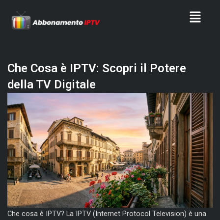
Skip
Menu
to
content
Che Cosa è IPTV: Scopri il Potere
della TV Digitale
Che cosa è IPTV? La IPTV (Internet Protocol Television) è una