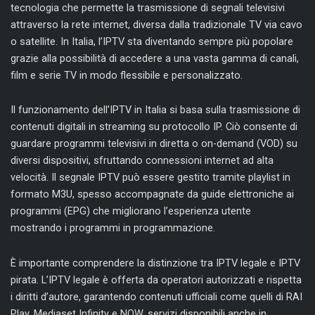
tecnologia che permette la trasmissione di segnali televisivi
attraverso la rete internet, diversa dalla tradizionale TV via cavo
o satellite. In Italia, l’IPTV sta diventando sempre più popolare
grazie alla possibilità di accedere a una vasta gamma di canali,
film e serie TV in modo flessibile e personalizzato.
Il funzionamento dell’IPTV in Italia si basa sulla trasmissione di
contenuti digitali in streaming su protocollo IP. Ciò consente di
guardare programmi televisivi in diretta o on-demand (VOD) su
diversi dispositivi, sfruttando connessioni internet ad alta
velocità. Il segnale IPTV può essere gestito tramite playlist in
formato M3U, spesso accompagnate da guide elettroniche ai
programmi (EPG) che migliorano l’esperienza utente
mostrando i programmi in programmazione.
È importante comprendere la distinzione tra IPTV legale e IPTV
pirata. L’IPTV legale è offerta da operatori autorizzati e rispetta
i diritti d’autore, garantendo contenuti ufficiali come quelli di RAI
Play, Mediaset Infinity e NOW, servizi disponibili anche in