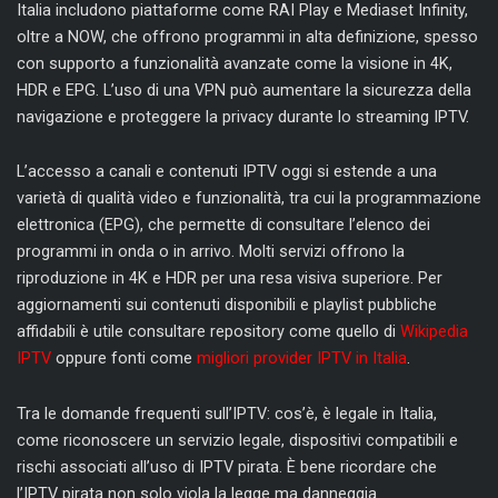
Italia includono piattaforme come RAI Play e Mediaset Infinity,
oltre a NOW, che offrono programmi in alta definizione, spesso
con supporto a funzionalità avanzate come la visione in 4K,
HDR e EPG. L’uso di una VPN può aumentare la sicurezza della
navigazione e proteggere la privacy durante lo streaming IPTV.
L’accesso a canali e contenuti IPTV oggi si estende a una
varietà di qualità video e funzionalità, tra cui la programmazione
elettronica (EPG), che permette di consultare l’elenco dei
programmi in onda o in arrivo. Molti servizi offrono la
riproduzione in 4K e HDR per una resa visiva superiore. Per
aggiornamenti sui contenuti disponibili e playlist pubbliche
affidabili è utile consultare repository come quello di
Wikipedia
IPTV
oppure fonti come
migliori provider IPTV in Italia
.
Tra le domande frequenti sull’IPTV: cos’è, è legale in Italia,
come riconoscere un servizio legale, dispositivi compatibili e
rischi associati all’uso di IPTV pirata. È bene ricordare che
l’IPTV pirata non solo viola la legge ma danneggia