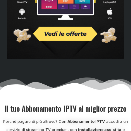
Il tuo Abbonamento IPTV al miglior prezzo
Perché pagare di più altrove? Con
Abbonamento IPTV
accedi a un
servizio di streaming TV premium, con
installazione assistita
e