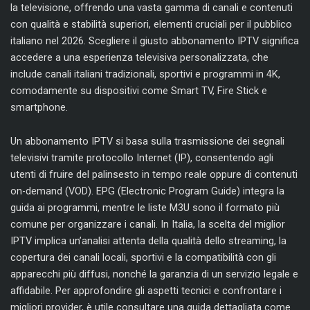
la televisione, offrendo una vasta gamma di canali e contenuti
con qualità e stabilità superiori, elementi cruciali per il pubblico
italiano nel 2026. Scegliere il giusto abbonamento IPTV significa
accedere a una esperienza televisiva personalizzata, che
include canali italiani tradizionali, sportivi e programmi in 4K,
comodamente su dispositivi come Smart TV, Fire Stick e
smartphone.
Un abbonamento IPTV si basa sulla trasmissione dei segnali
televisivi tramite protocollo Internet (IP), consentendo agli
utenti di fruire del palinsesto in tempo reale oppure di contenuti
on-demand (VOD). EPG (Electronic Program Guide) integra la
guida ai programmi, mentre le liste M3U sono il formato più
comune per organizzare i canali. In Italia, la scelta del miglior
IPTV implica un’analisi attenta della qualità dello streaming, la
copertura dei canali locali, sportivi e la compatibilità con gli
apparecchi più diffusi, nonché la garanzia di un servizio legale e
affidabile. Per approfondire gli aspetti tecnici e confrontare i
migliori provider, è utile consultare una guida dettagliata come