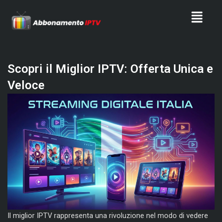
Skip
Menu
to
content
Scopri il Miglior IPTV: Offerta Unica e
Veloce
Il miglior IPTV rappresenta una rivoluzione nel modo di vedere