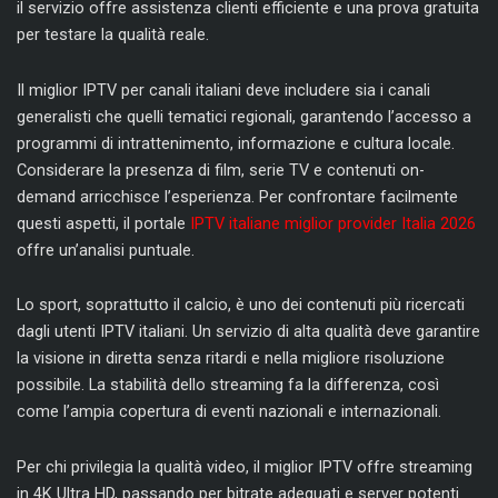
il servizio offre assistenza clienti efficiente e una prova gratuita
per testare la qualità reale.
Il miglior IPTV per canali italiani deve includere sia i canali
generalisti che quelli tematici regionali, garantendo l’accesso a
programmi di intrattenimento, informazione e cultura locale.
Considerare la presenza di film, serie TV e contenuti on-
demand arricchisce l’esperienza. Per confrontare facilmente
questi aspetti, il portale
IPTV italiane miglior provider Italia 2026
offre un’analisi puntuale.
Lo sport, soprattutto il calcio, è uno dei contenuti più ricercati
dagli utenti IPTV italiani. Un servizio di alta qualità deve garantire
la visione in diretta senza ritardi e nella migliore risoluzione
possibile. La stabilità dello streaming fa la differenza, così
come l’ampia copertura di eventi nazionali e internazionali.
Per chi privilegia la qualità video, il miglior IPTV offre streaming
in 4K Ultra HD, passando per bitrate adeguati e server potenti