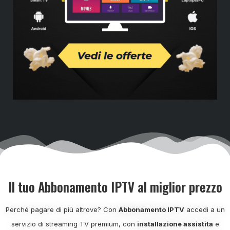
Il tuo Abbonamento IPTV al miglior prezzo
Perché pagare di più altrove? Con
Abbonamento IPTV
accedi a un
servizio di streaming TV premium, con
installazione assistita
e