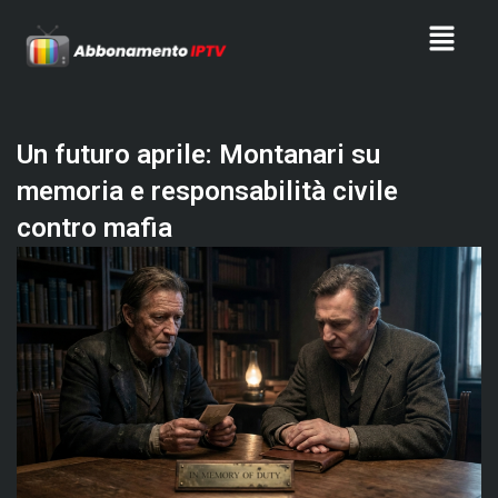
Skip
Menu
to
content
Un futuro aprile: Montanari su
memoria e responsabilità civile
contro mafia