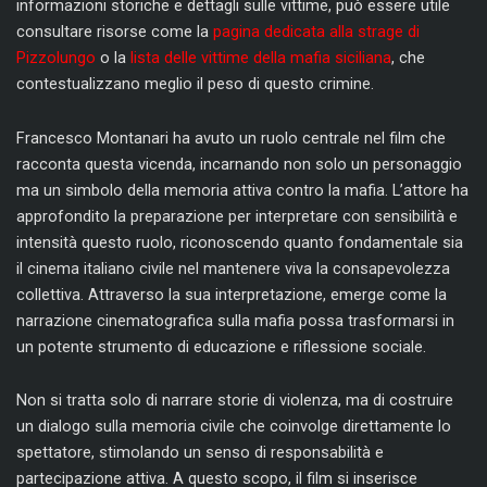
informazioni storiche e dettagli sulle vittime, può essere utile
consultare risorse come la
pagina dedicata alla strage di
Pizzolungo
o la
lista delle vittime della mafia siciliana
, che
contestualizzano meglio il peso di questo crimine.
Francesco Montanari ha avuto un ruolo centrale nel film che
racconta questa vicenda, incarnando non solo un personaggio
ma un simbolo della memoria attiva contro la mafia. L’attore ha
approfondito la preparazione per interpretare con sensibilità e
intensità questo ruolo, riconoscendo quanto fondamentale sia
il cinema italiano civile nel mantenere viva la consapevolezza
collettiva. Attraverso la sua interpretazione, emerge come la
narrazione cinematografica sulla mafia possa trasformarsi in
un potente strumento di educazione e riflessione sociale.
Non si tratta solo di narrare storie di violenza, ma di costruire
un dialogo sulla memoria civile che coinvolge direttamente lo
spettatore, stimolando un senso di responsabilità e
partecipazione attiva. A questo scopo, il film si inserisce