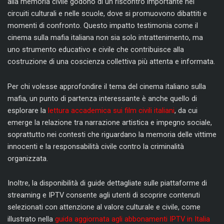
alla memoria civile godono di un riscontro importante nei
circuiti culturali e nelle scuole, dove si promuovono dibattiti e
momenti di confronto. Questo impatto testimonia come il
cinema sulla mafia italiana non sia solo intrattenimento, ma
uno strumento educativo e civile che contribuisce alla
costruzione di una coscienza collettiva più attenta e informata.
Per chi volesse approfondire il tema del cinema italiano sulla
mafia, un punto di partenza interessante è anche quello di
esplorare la
lettura accademica sui film civili italiani
, da cui
emerge la relazione tra narrazione artistica e impegno sociale,
soprattutto nei contesti che riguardano la memoria delle vittime
innocenti e la responsabilità civile contro la criminalità
organizzata.
Inoltre, la disponibilità di guide dettagliate sulle piattaforme di
streaming e IPTV consente agli utenti di scoprire contenuti
selezionati con attenzione al valore culturale e civile, come
illustrato nella
guida aggiornata agli abbonamenti IPTV in Italia