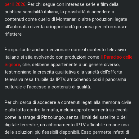
per il 2026
. Per chi segue con interesse serie e film della
pubblica sensibilità italiana, la possibilità di accedere a
contenuti come quello di Montanari o altre produzioni legate
all’antimafia diventa un’opportunità preziosa per informarsi e
riflettere.
È importante anche menzionare come il contesto televisivo
italiano si stia evolvendo con produzioni come
Il Paradiso delle
Signore
, che, sebbene appartenente a un genere diverso,
testimoniano la crescita qualitativa e la varietà dell’offerta
televisiva resa fruibile da IPTV, arricchendo così il panorama
culturale e l’accesso a contenuti di qualità.
Per chi cerca di accedere a contenuti legati alla memoria civile
e alla lotta contro la mafia, inclusi approfondimenti su eventi
come la strage di Pizzolungo, senza i limiti del satellite o del
digitale terrestre, un abbonamento IPTV affidabile rimane una
delle soluzioni più flessibili disponibili. Esso permette infatti di