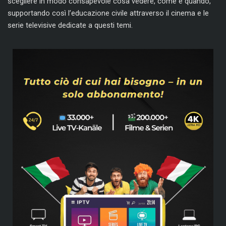
scegliere in modo consapevole cosa vedere, come e quando,
supportando così l’educazione civile attraverso il cinema e le
serie televisive dedicate a questi temi.