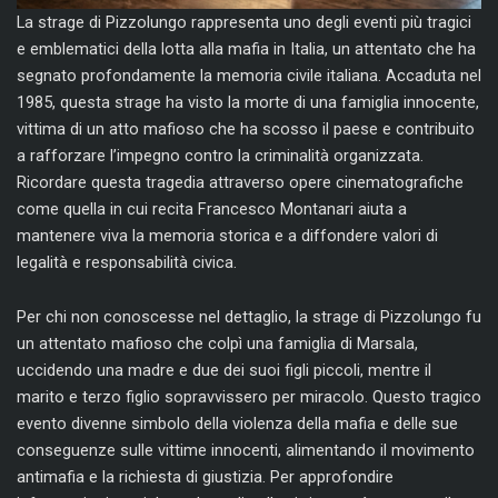
La strage di Pizzolungo rappresenta uno degli eventi più tragici
e emblematici della lotta alla mafia in Italia, un attentato che ha
segnato profondamente la memoria civile italiana. Accaduta nel
1985, questa strage ha visto la morte di una famiglia innocente,
vittima di un atto mafioso che ha scosso il paese e contribuito
a rafforzare l’impegno contro la criminalità organizzata.
Ricordare questa tragedia attraverso opere cinematografiche
come quella in cui recita Francesco Montanari aiuta a
mantenere viva la memoria storica e a diffondere valori di
legalità e responsabilità civica.
Per chi non conoscesse nel dettaglio, la strage di Pizzolungo fu
un attentato mafioso che colpì una famiglia di Marsala,
uccidendo una madre e due dei suoi figli piccoli, mentre il
marito e terzo figlio sopravvissero per miracolo. Questo tragico
evento divenne simbolo della violenza della mafia e delle sue
conseguenze sulle vittime innocenti, alimentando il movimento
antimafia e la richiesta di giustizia. Per approfondire