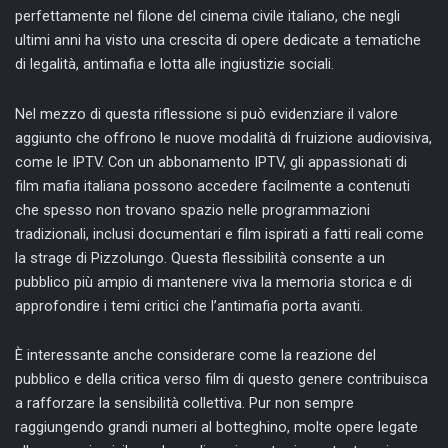
perfettamente nel filone del cinema civile italiano, che negli
ultimi anni ha visto una crescita di opere dedicate a tematiche
di legalità, antimafia e lotta alle ingiustizie sociali.
Nel mezzo di questa riflessione si può evidenziare il valore
aggiunto che offrono le nuove modalità di fruizione audiovisiva,
come le IPTV. Con un abbonamento IPTV, gli appassionati di
film mafia italiana possono accedere facilmente a contenuti
che spesso non trovano spazio nelle programmazioni
tradizionali, inclusi documentari e film ispirati a fatti reali come
la strage di Pizzolungo. Questa flessibilità consente a un
pubblico più ampio di mantenere viva la memoria storica e di
approfondire i temi critici che l’antimafia porta avanti.
È interessante anche considerare come la reazione del
pubblico e della critica verso film di questo genere contribuisca
a rafforzare la sensibilità collettiva. Pur non sempre
raggiungendo grandi numeri al botteghino, molte opere legate