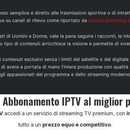
so semplice e diretto alle trasmissioni sportive o di intra
ve su canali di rilievo come riportato da
notizie streaming 
i di Uomini e Donne, vale la pena seguire i racconti, le int
o tipo di contenuti arricchisce la visione e permette di vi
contenuti esclusivi senza i limiti del satellite o del digita
fatti di avere a portata di mano l’intera produzione con qual
dagli appassionati del programma e dello streaming moderno
o Abbonamento IPTV al miglior 
V
accedi a un servizio di streaming TV premium, con
i
tutto a un
prezzo equo e competitivo
.