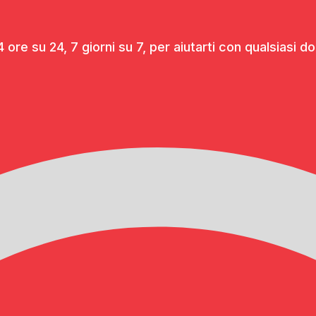
 ore su 24, 7 giorni su 7, per aiutarti con qualsiasi 