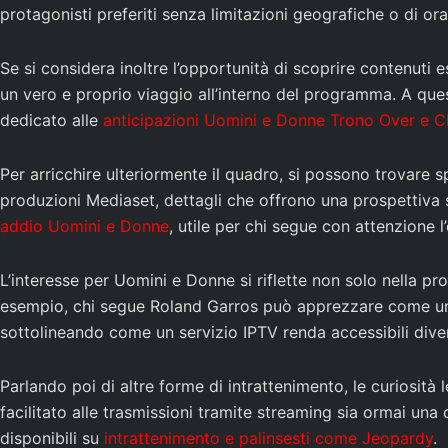
protagonisti preferiti senza limitazioni geografiche o di 
Se si considera inoltre l’opportunità di scoprire contenuti 
un vero e proprio viaggio all’interno del programma. A ques
dedicato alle
anticipazioni Uomini e Donne Trono Over e C
Per arricchire ulteriormente il quadro, si possono trovare
produzioni Mediaset, dettagli che offrono una prospettiva 
addio Uomini e Donne
, utile per chi segue con attenzione l’
L’interesse per Uomini e Donne si riflette non solo nella p
esempio, chi segue Roland Garros può apprezzare come uno 
sottolineando come un servizio IPTV renda accessibili diver
Parlando poi di altre forme di intrattenimento, le curios
facilitato alle trasmissioni tramite streaming sia ormai una
disponibili su
intrattenimento e palinsesti come Jeopardy
.