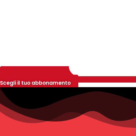
Scegli il tuo abbonamento