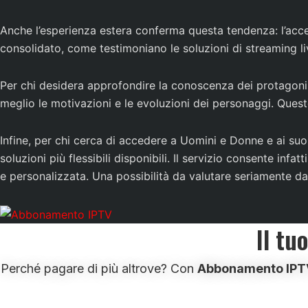
Anche l’esperienza estera conferma questa tendenza: l’acces
consolidato, come testimoniano le soluzioni di streaming li
Per chi desidera approfondire la conoscenza dei protagonist
meglio le motivazioni e le evoluzioni dei personaggi. Quest
Infine, per chi cerca di accedere a Uomini e Donne e ai suoi 
soluzioni più flessibili disponibili. Il servizio consente in
e personalizzata. Una possibilità da valutare seriamente 
Il tu
Perché pagare di più altrove? Con
Abbonamento IPT