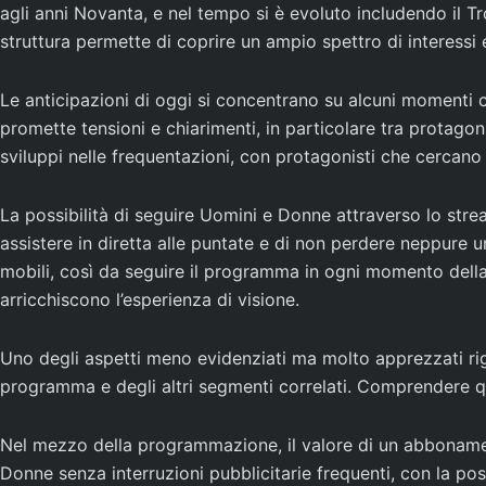
agli anni Novanta, e nel tempo si è evoluto includendo il Tr
struttura permette di coprire un ampio spettro di interessi
Le anticipazioni di oggi si concentrano su alcuni momenti ch
promette tensioni e chiarimenti, in particolare tra protago
sviluppi nelle frequentazioni, con protagonisti che cercano d
La possibilità di seguire Uomini e Donne attraverso lo stre
assistere in diretta alle puntate e di non perdere neppure u
mobili, così da seguire il programma in ogni momento della 
arricchiscono l’esperienza di visione.
Uno degli aspetti meno evidenziati ma molto apprezzati rigu
programma e degli altri segmenti correlati. Comprendere que
Nel mezzo della programmazione, il valore di un abbonamen
Donne senza interruzioni pubblicitarie frequenti, con la po