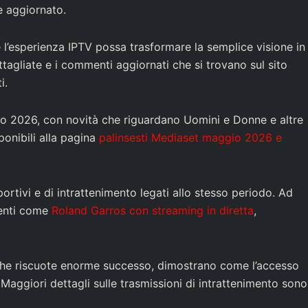
e aggiornato.
e l’esperienza IPTV possa trasformare la semplice visione in
tagliate e i commenti aggiornati che si trovano sul sito
i.
gio 2026, con novità che riguardano Uomini e Donne e altre
onibili alla pagina
palinsesti Mediaset maggio 2026 e
ortivi e di intrattenimento legati allo stesso periodo. Ad
venti come
Roland Garros con streaming in diretta
,
 che riscuote enorme successo, dimostrano come l’accesso
 Maggiori dettagli sulle trasmissioni di intrattenimento sono