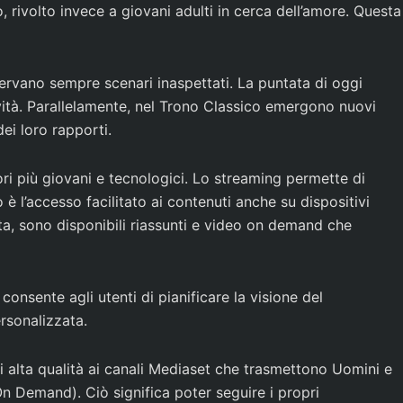
, rivolto invece a giovani adulti in cerca dell’amore. Questa
servano sempre scenari inaspettati. La puntata di oggi
ività. Parallelamente, nel Trono Classico emergono nuovi
ei loro rapporti.
ri più giovani e tecnologici. Lo streaming permette di
è l’accesso facilitato ai contenuti anche su dispositivi
ta, sono disponibili riassunti e video on demand che
nsente agli utenti di pianificare la visione del
rsonalizzata.
alta qualità ai canali Mediaset che trasmettono Uomini e
On Demand). Ciò significa poter seguire i propri