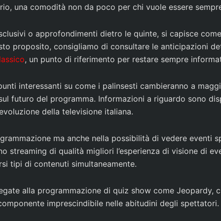
orario, una comodità non da poco per chi vuole essere sempr
esclusivi o approfondimenti dietro le quinte, si capisce com
to proposito, consigliamo di consultare le anticipazioni det
lassico
, un punto di riferimento per restare sempre informat
 spunti interessanti su come i palinsesti cambieranno a mag
sul futuro del programma. Informazioni a riguardo sono disp
evoluzione della televisione italiana.
rogrammazione ma anche nella possibilità di vedere eventi sp
streaming di qualità migliori l’esperienza di visione di e
si tipi di contenuti simultaneamente.
ità legate alla programmazione di quiz show come Jeopardy,
 componente imprescindibile nelle abitudini degli spettatori.