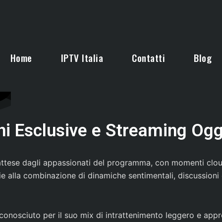
Home
IPTV Italia
Contatti
Blog
ni Esclusive e Streaming Ogg
 attese dagli appassionati del programma, con momenti clou 
e alla combinazione di dinamiche sentimentali, discussioni e
è conosciuto per il suo mix di intrattenimento leggero e ap